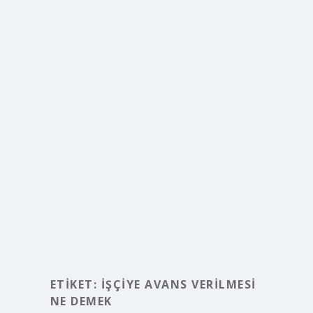
ETIKET:
İŞÇIYE AVANS VERILMESI
NE DEMEK