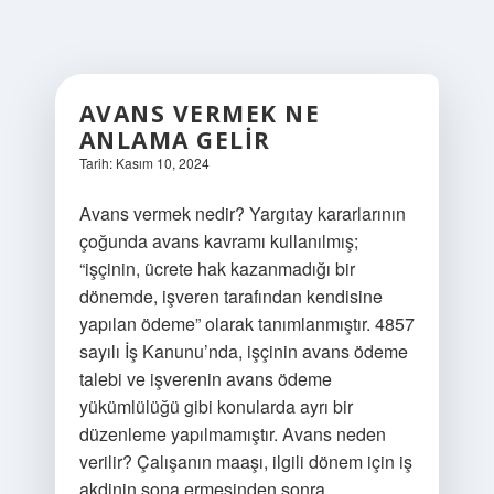
AVANS VERMEK NE
ANLAMA GELIR
Tarih: Kasım 10, 2024
Avans vermek nedir? Yargıtay kararlarının
çoğunda avans kavramı kullanılmış;
“işçinin, ücrete hak kazanmadığı bir
dönemde, işveren tarafından kendisine
yapılan ödeme” olarak tanımlanmıştır. 4857
sayılı İş Kanunu’nda, işçinin avans ödeme
talebi ve işverenin avans ödeme
yükümlülüğü gibi konularda ayrı bir
düzenleme yapılmamıştır. Avans neden
verilir? Çalışanın maaşı, ilgili dönem için iş
akdinin sona ermesinden sonra