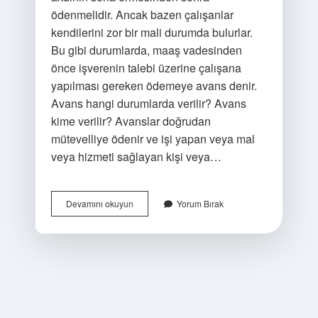
ödenmelidir. Ancak bazen çalışanlar
kendilerini zor bir mali durumda bulurlar.
Bu gibi durumlarda, maaş vadesinden
önce işverenin talebi üzerine çalışana
yapılması gereken ödemeye avans denir.
Avans hangi durumlarda verilir? Avans
kime verilir? Avanslar doğrudan
mütevelliye ödenir ve işi yapan veya mal
veya hizmeti sağlayan kişi veya…
Avans
Devamını okuyun
Yorum Bırak
Vermek
Ne
Anlama
Gelir