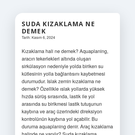
SUDA KIZAKLAMA NE
DEMEK
Tarih: Kasım 6, 2024
Kızaklama hali ne demek? Aquaplaning,
aracın tekerlekleri altında oluşan
sirkülasyon nedeniyle yolda biriken su
kütlesinin yolla bağlantısını kaybetmesi
durumudur. Islak zemin kızaklama ne
demek? Özellikle ıslak yollarda yüksek
hızda sürüş sırasında, lastik ile yol
arasında su birikmesi lastik tutuşunun
kaybına ve araç üzerindeki direksiyon
kontrolünün kaybına yol açabilir. Bu
duruma aquaplaning denir. Araç kızaklama
halinde ne yapılır? Suda kızaklama