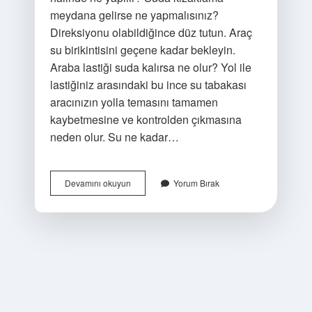
meydana gelirse ne yapmalısınız?
Direksiyonu olabildiğince düz tutun. Araç
su birikintisini geçene kadar bekleyin.
Araba lastiği suda kalırsa ne olur? Yol ile
lastiğiniz arasındaki bu ince su tabakası
aracınızın yolla temasını tamamen
kaybetmesine ve kontrolden çıkmasına
neden olur. Su ne kadar…
Suda
Devamını okuyun
Yorum Bırak
Kızaklama
Ne
Demek