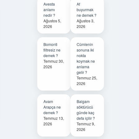
Avesta
Af
anlamı
buyurmak
nedir ?
ne demek ?
Ağustos 5,
Ağustos 3,
2026
2026
Bomonti
Cümlenin
filtresiz ne
sonuna iki
demek ?
nokta
Temmuz 30,
koymak ne
2026
anlama
gelir ?
Temmuz 25,
2026
Avam
Balgam
Arapça ne
söktürücü
demek ?
günde kaç
Temmuz 13,
defa içilir ?
2026
Temmuz 9,
2026