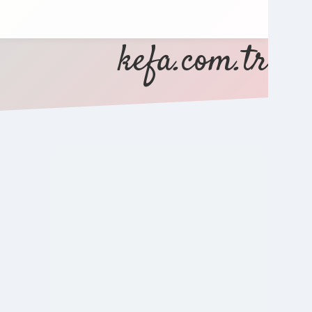
kefa.com.tr
SIDEBAR