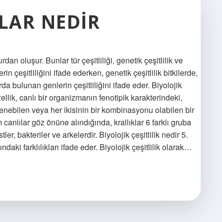
ILAR NEDIR
rdan oluşur. Bunlar tür çeşitliliği, genetik çeşitlilik ve
rlerin çeşitliliğini ifade ederken, genetik çeşitlilik bitkilerde,
 bulunan genlerin çeşitliliğini ifade eder. Biyolojik
ellik, canlı bir organizmanın fenotipik karakterindeki,
rlenebilen veya her ikisinin bir kombinasyonu olabilen bir
m canlılar göz önüne alındığında, krallıklar 6 farklı gruba
stler, bakteriler ve arkelerdir. Biyolojik çeşitlilik nedir 5.
ndaki farklılıkları ifade eder. Biyolojik çeşitlilik olarak…