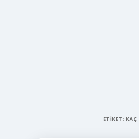
ETIKET:
KAÇ 