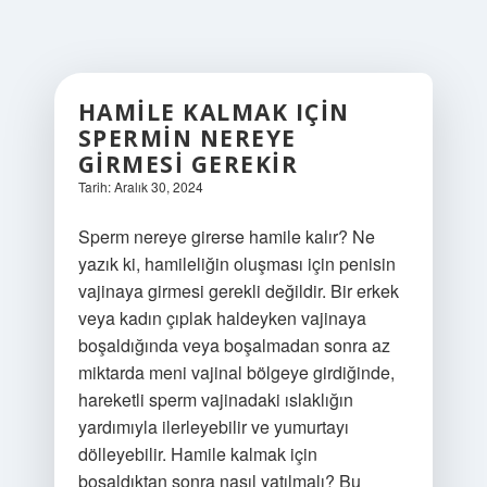
HAMILE KALMAK IÇIN
SPERMIN NEREYE
GIRMESI GEREKIR
Tarih: Aralık 30, 2024
Sperm nereye girerse hamile kalır? Ne
yazık ki, hamileliğin oluşması için penisin
vajinaya girmesi gerekli değildir. Bir erkek
veya kadın çıplak haldeyken vajinaya
boşaldığında veya boşalmadan sonra az
miktarda meni vajinal bölgeye girdiğinde,
hareketli sperm vajinadaki ıslaklığın
yardımıyla ilerleyebilir ve yumurtayı
dölleyebilir. Hamile kalmak için
boşaldıktan sonra nasıl yatılmalı? Bu