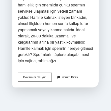
hamilelik için önemlidir çünkü spermin
servikse ulaşması için yeterli zamanı
yoktur. Hamile kalmak isteyen bir kadın,
cinsel ilişkiden hemen sonra kalkıp idrar
yapmamalı veya yıkanmamalıdır. İdeal
olarak, 20-30 dakika uzanmalı ve
kalçalarının altına bir yastık koymalıdır.
Hamile kalmak için spermin nereye gitmesi
gerekir? Spermlerin tüplere ulaşabilmesi
için vajina, rahim ağzı…
Hamile
Devamını okuyun
Yorum Bırak
Kalmak
Için
Spermin
Nereye
Girmesi
Gerekir