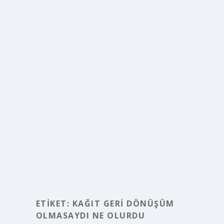
ETIKET:
KAĞIT GERI DÖNÜŞÜM
OLMASAYDI NE OLURDU