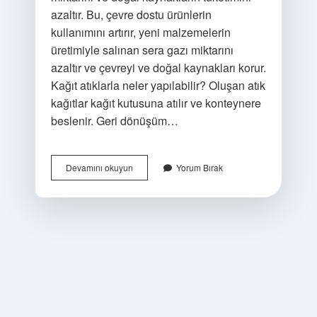
azaltır. Bu, çevre dostu ürünlerin
kullanımını artırır, yeni malzemelerin
üretimiyle salınan sera gazı miktarını
azaltır ve çevreyi ve doğal kaynakları korur.
Kağıt atıklarla neler yapılabilir? Oluşan atık
kağıtlar kağıt kutusuna atılır ve konteynere
beslenir. Geri dönüşüm…
Kağıt
Devamını okuyun
Yorum Bırak
Geri
Dönüşümü
Ile
Ne
Elde
Edilir