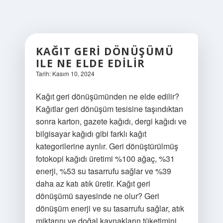
KAĞIT GERI DÖNÜŞÜMÜ
ILE NE ELDE EDILIR
Tarih: Kasım 10, 2024
Kağıt geri dönüşümünden ne elde edilir?
Kağıtlar geri dönüşüm tesisine taşındıktan
sonra karton, gazete kağıdı, dergi kağıdı ve
bilgisayar kağıdı gibi farklı kağıt
kategorilerine ayrılır. Geri dönüştürülmüş
fotokopi kağıdı üretimi %100 ağaç, %31
enerji, %53 su tasarrufu sağlar ve %39
daha az katı atık üretir. Kağıt geri
dönüşümü sayesinde ne olur? Geri
dönüşüm enerji ve su tasarrufu sağlar, atık
miktarını ve doğal kaynakların tüketimini