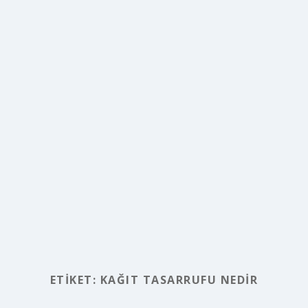
ETIKET:
KAĞIT TASARRUFU NEDIR