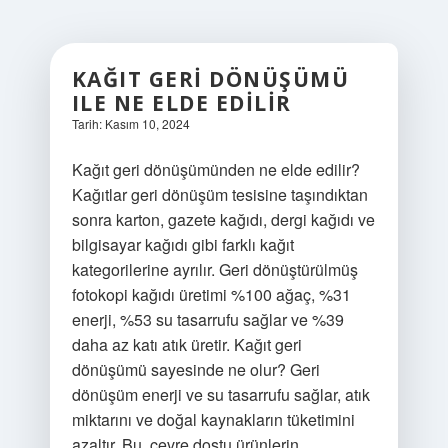
KAĞIT GERI DÖNÜŞÜMÜ
ILE NE ELDE EDILIR
Tarih: Kasım 10, 2024
Kağıt geri dönüşümünden ne elde edilir?
Kağıtlar geri dönüşüm tesisine taşındıktan
sonra karton, gazete kağıdı, dergi kağıdı ve
bilgisayar kağıdı gibi farklı kağıt
kategorilerine ayrılır. Geri dönüştürülmüş
fotokopi kağıdı üretimi %100 ağaç, %31
enerji, %53 su tasarrufu sağlar ve %39
daha az katı atık üretir. Kağıt geri
dönüşümü sayesinde ne olur? Geri
dönüşüm enerji ve su tasarrufu sağlar, atık
miktarını ve doğal kaynakların tüketimini
azaltır. Bu, çevre dostu ürünlerin