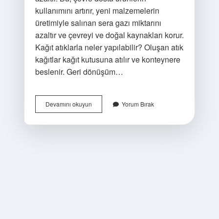
kullanımını artırır, yeni malzemelerin
üretimiyle salınan sera gazı miktarını
azaltır ve çevreyi ve doğal kaynakları korur.
Kağıt atıklarla neler yapılabilir? Oluşan atık
kağıtlar kağıt kutusuna atılır ve konteynere
beslenir. Geri dönüşüm…
Kağıt
Devamını okuyun
Yorum Bırak
Geri
Dönüşümü
Ile
Ne
Elde
Edilir