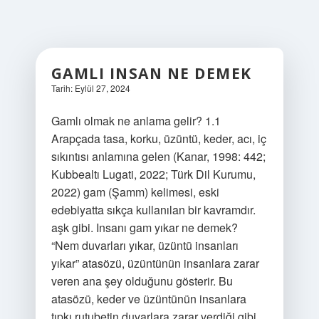
GAMLI INSAN NE DEMEK
Tarih: Eylül 27, 2024
Gamlı olmak ne anlama gelir? 1.1
Arapçada tasa, korku, üzüntü, keder, acı, iç
sıkıntısı anlamına gelen (Kanar, 1998: 442;
Kubbealtı Lugati, 2022; Türk Dil Kurumu,
2022) gam (Şamm) kelimesi, eski
edebiyatta sıkça kullanılan bir kavramdır.
aşk gibi. Insanı gam yıkar ne demek?
“Nem duvarları yıkar, üzüntü insanları
yıkar” atasözü, üzüntünün insanlara zarar
veren ana şey olduğunu gösterir. Bu
atasözü, keder ve üzüntünün insanlara
tıpkı rutubetin duvarlara zarar verdiği gibi