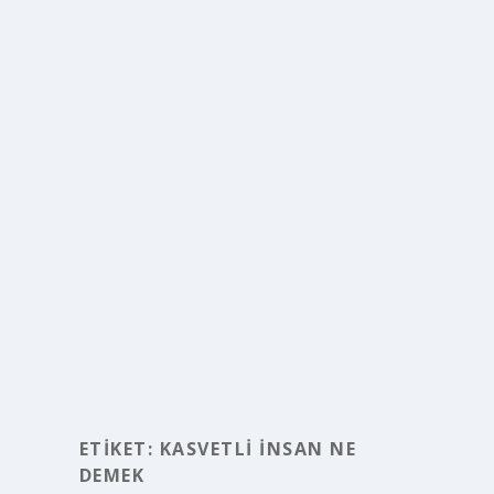
ETIKET:
KASVETLI INSAN NE
DEMEK