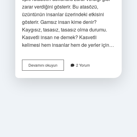
zarar verdiğini gösterir. Bu atasözü,
üzüntünün insanlar üzerindeki etkisini
gösterir. Gamsız insan kime denir?
Kaygısız, tasasız, tasasız olma durumu.
Kasvetli insan ne demek? Kasvetli
kelimesi hem insanlar hem de yerler için…
Gamlı
Devamını okuyun
2 Yorum
Insan
Ne
Demek