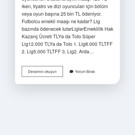
iken, tiyatro ve dizi oyuncuları için bölüm
veya oyun başına 25 bin TL ödeniyor.
Futbolcu emekli maaşı ne kadar? Lig
bazında ödenecek tutarLiglerEmeklilik Hak
Kazanç Ücreti TLYa da Toto Süper
Lig12.000 TLYa da Toto 1. Lig8.000 TLTFF
2. Lig5.000 TLTFF 3. Lig2. Arda…
Futbolcu
Devamını okuyun
Yorum Bırak
Aylığı
Ne
Kadar