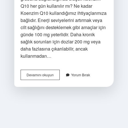
Q10 her gün kullanılır mı? Ne kadar
Koenzim Q10 kullandığımız ihtiyaçlarımıza
bağlıdır. Enerji seviyelerini artırmak veya
cilt sağlığını desteklemek gibi amaçlar için
günde 100 mg yeterlidir. Daha kronik
sağlık sorunları için dozlar 200 mg veya
daha fazlasına çıkarılabilir, ancak
kullanmadan…
Koenzim
Devamını okuyun
Yorum Bırak
Vitamin
Olabilir
Mi