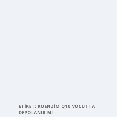
ETIKET:
KOENZIM Q10 VÜCUTTA
DEPOLANIR MI