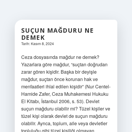
SUÇUN MAĞDURU NE
DEMEK
Tarih: Kasım 8, 2024
Ceza dosyasında mağdur ne demek?
Yazarlara göre mağdur, “suçtan doğrudan
zarar gören kişidir. Başka bir deyişle
mağdur, suçtan önce korunan hak ve
menfaatleri ihlal edilen kişidir” (Nur Centel-
Hamide Zafer, Ceza Muhakemesi Hukuku
El Kitabı, İstanbul 2006, s. 53). Devlet
suçun mağduru olabilir mi? Tüzel kişiler ve
tüzel kişi olarak devlet de suçun mağduru
olabilir. Ayrıca, toplum, aile veya devletler
topluluğu gibi tüzel kişiliği olmayan