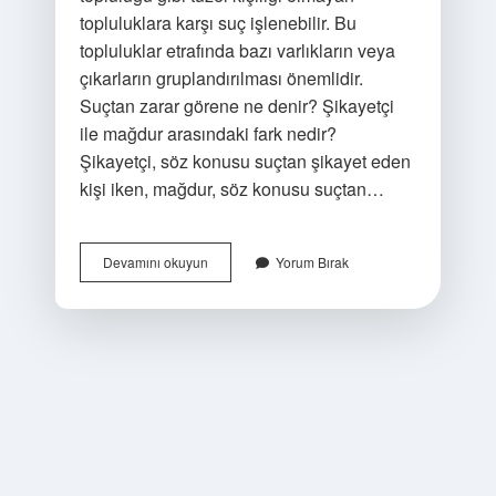
topluluklara karşı suç işlenebilir. Bu
topluluklar etrafında bazı varlıkların veya
çıkarların gruplandırılması önemlidir.
Suçtan zarar görene ne denir? Şikayetçi
ile mağdur arasındaki fark nedir?
Şikayetçi, söz konusu suçtan şikayet eden
kişi iken, mağdur, söz konusu suçtan…
Suçun
Devamını okuyun
Yorum Bırak
Mağduru
Ne
Demek