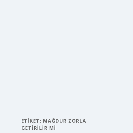
ETIKET:
MAĞDUR ZORLA
GETIRILIR MI