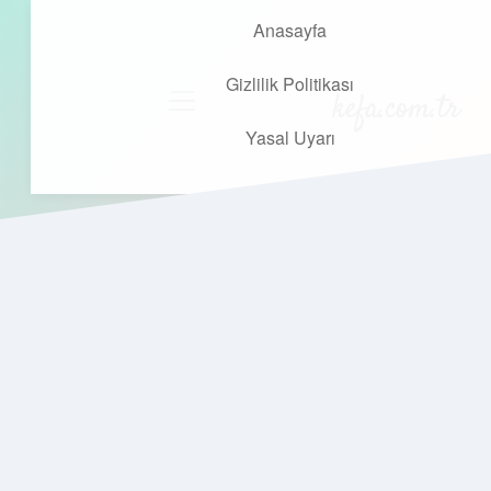
Anasayfa
Gizlilik Politikası
kefa.com.tr
menüyü
aç
Yasal Uyarı