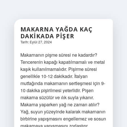
MAKARNA YAĞDA KAÇ
DAKIKADA PIŞER
Tarih: Eylül 27, 2024
Makarnanın pişme süresi ne kadardır?
Tencerenin kapağı kapatılmamalı ve metal
kaşık kullanılmamalıdır. Pişirme süresi
genellikle 10-12 dakikadır. İtalyan
mutfağında makarnanın sertleşmesi için 9-
10 dakika pişirilmesi yeterlidir. Pişen
makarna süzülür ve ılık suyla yıkanır.
Makarna yaparken yağ ne zaman atılır?
Yağ, suyun yüzeyinde kalarak makarnanın
birbirine yapışmasını engellemez ve sosun
makarnaya yapışmasını zorlaştırır.