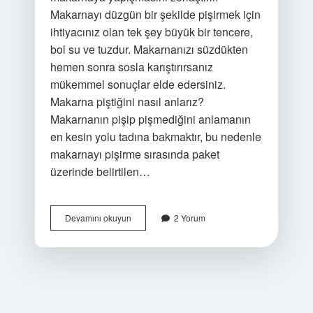
Makarnayı düzgün bir şekilde pişirmek için
ihtiyacınız olan tek şey büyük bir tencere,
bol su ve tuzdur. Makarnanızı süzdükten
hemen sonra sosla karıştırırsanız
mükemmel sonuçlar elde edersiniz.
Makarna piştiğini nasıl anlarız?
Makarnanın pişip pişmediğini anlamanın
en kesin yolu tadına bakmaktır, bu nedenle
makarnayı pişirme sırasında paket
üzerinde belirtilen…
Makarna
Devamını okuyun
2 Yorum
Yağda
Kaç
Dakikada
Pişer