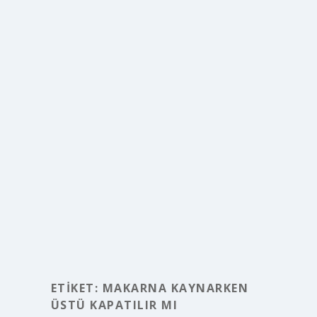
ETIKET:
MAKARNA KAYNARKEN
ÜSTÜ KAPATILIR MI