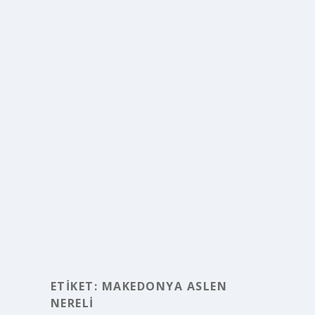
ETIKET:
MAKEDONYA ASLEN
NERELI