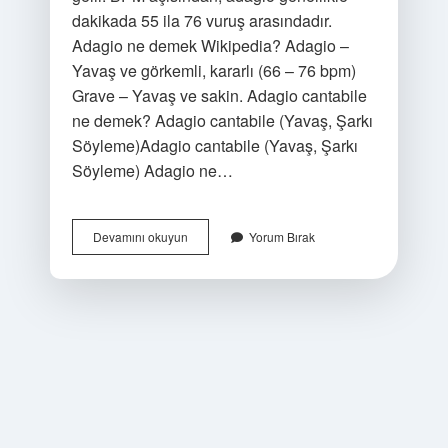
dakikada 55 ila 76 vuruş arasındadır.
Adagio ne demek Wikipedia? Adagio –
Yavaş ve görkemli, kararlı (66 – 76 bpm)
Grave – Yavaş ve sakin. Adagio cantabile
ne demek? Adagio cantabile (Yavaş, Şarkı
Söyleme)Adagio cantabile (Yavaş, Şarkı
Söyleme) Adagio ne…
Adagio
Devamını okuyun
Yorum Bırak
Anlamı
Ne
Demek