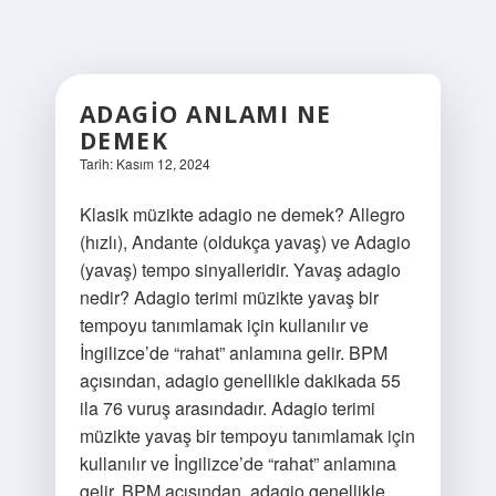
ADAGIO ANLAMI NE
DEMEK
Tarih: Kasım 12, 2024
Klasik müzikte adagio ne demek? Allegro
(hızlı), Andante (oldukça yavaş) ve Adagio
(yavaş) tempo sinyalleridir. Yavaş adagio
nedir? Adagio terimi müzikte yavaş bir
tempoyu tanımlamak için kullanılır ve
İngilizce’de “rahat” anlamına gelir. BPM
açısından, adagio genellikle dakikada 55
ila 76 vuruş arasındadır. Adagio terimi
müzikte yavaş bir tempoyu tanımlamak için
kullanılır ve İngilizce’de “rahat” anlamına
gelir. BPM açısından, adagio genellikle