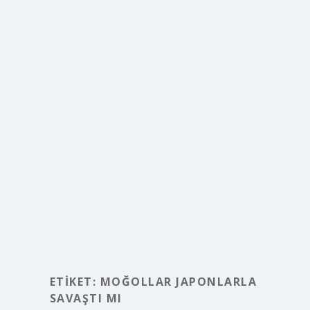
ETIKET:
MOĞOLLAR JAPONLARLA
SAVAŞTI MI