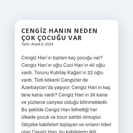
CENGIZ HANIN NEDEN
ÇOK ÇOCUĞU VAR
Tarih: Aralık 9, 2024
Cengiz Han’ın toplam kaç çocuğu var?
Cengiz Han’ın oğlu Cuci Han’ın 40 oğlu
vardı. Torunu Kubilay Kağan’ın 22 oğlu
vardı. Türk kökenli Cengizler de
Azerbaycan’da yaşıyor. Cengiz Han’ın kaç
tane karısı vardı? Cengiz Han’ın 36 karısı
ve yüzlerce cariyesi olduğu bilinmektedir.
Bu şekilde Cengiz Han fethettiği her
ülkede çocuk ve torun sahibi olmuştur.
Göçebe kabileleri toplayan ve onların lideri
olan Cengiz Han, bu kabilelerin ikili