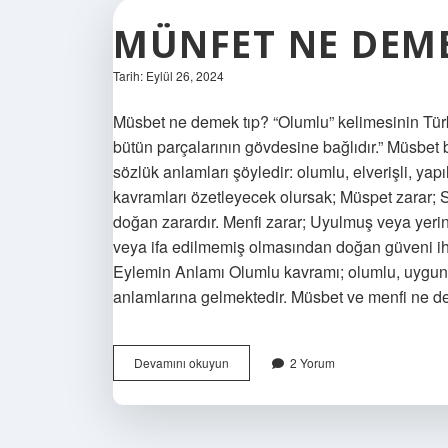
MÜNFET NE DEM
Tarih: Eylül 26, 2024
Müsbet ne demek tıp? “Olumlu” kelimesinin Türk
bütün parçalarının gövdesine bağlıdır.” Müsbet
sözlük anlamları şöyledir: olumlu, elverişli, 
kavramları özetleyecek olursak; Müspet zarar; 
doğan zarardır. Menfi zarar; Uyulmuş veya yerin
veya ifa edilmemiş olmasından doğan güveni i
Eylemin Anlamı Olumlu kavramı; olumlu, uygun, ya
anlamlarına gelmektedir. Müsbet ve menfi ne
Münfet
Devamını okuyun
2 Yorum
Ne
Demek