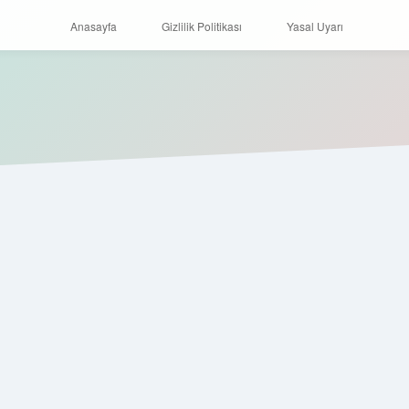
Anasayfa
Gizlilik Politikası
Yasal Uyarı