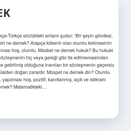
EK
çe-Türkçe sözlükteki anlamı şudur: “Bir şeyin gövdesi,
 biri ne demek? Arapça kökenli olan olumlu kelimesinin
yapılması hoş, olumlu. Müsbet ne demek hukuk? Bu hukuki
Sözleşmenin hiç veya gereği gibi ifa edilmemesinden
e getirilmiş olduğuna inanılan bir sözleşmenin geçersiz
hlalden doğan zarardır. Müspet ne demek din? Olumlu
pılması hoş, pozitif, kanıtlanmış, açık ve istikrarlı
 demek? Matematikteki…