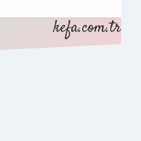
kefa.com.tr
SIDEBAR