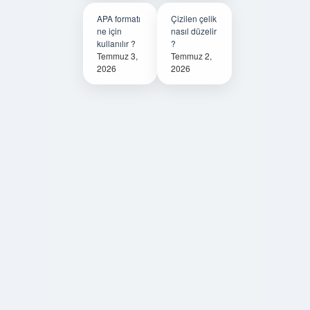
APA formatı
Çizilen çelik
ne için
nasıl düzelir
kullanılır ?
?
Temmuz 3,
Temmuz 2,
2026
2026