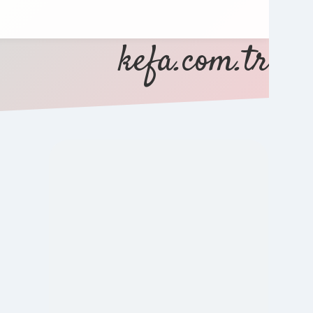
kefa.com.tr
SIDEBAR