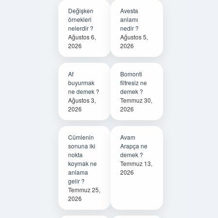
Değişken
Avesta
örnekleri
anlamı
nelerdir ?
nedir ?
Ağustos 6,
Ağustos 5,
2026
2026
Af
Bomonti
buyurmak
filtresiz ne
ne demek ?
demek ?
Ağustos 3,
Temmuz 30,
2026
2026
Cümlenin
Avam
sonuna iki
Arapça ne
nokta
demek ?
koymak ne
Temmuz 13,
anlama
2026
gelir ?
Temmuz 25,
2026