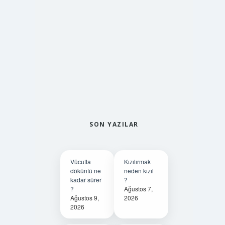
SON YAZILAR
Vücutta
Kızılırmak
döküntü ne
neden kızıl
kadar sürer
?
?
Ağustos 7,
Ağustos 9,
2026
2026