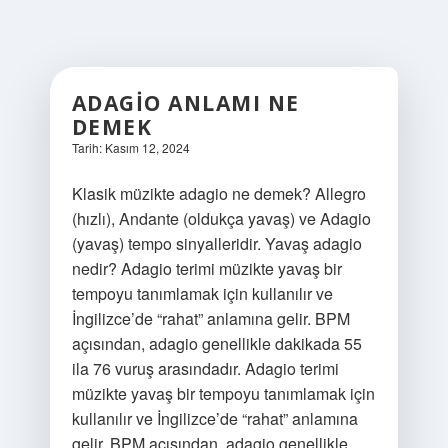
ADAGIO ANLAMI NE
DEMEK
Tarih: Kasım 12, 2024
Klasik müzikte adagio ne demek? Allegro
(hızlı), Andante (oldukça yavaş) ve Adagio
(yavaş) tempo sinyalleridir. Yavaş adagio
nedir? Adagio terimi müzikte yavaş bir
tempoyu tanımlamak için kullanılır ve
İngilizce’de “rahat” anlamına gelir. BPM
açısından, adagio genellikle dakikada 55
ila 76 vuruş arasındadır. Adagio terimi
müzikte yavaş bir tempoyu tanımlamak için
kullanılır ve İngilizce’de “rahat” anlamına
gelir. BPM açısından, adagio genellikle