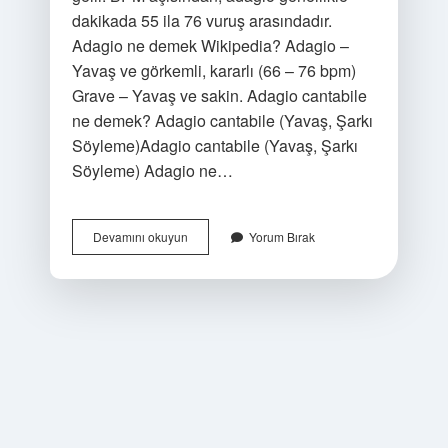
dakikada 55 ila 76 vuruş arasındadır.
Adagio ne demek Wikipedia? Adagio –
Yavaş ve görkemli, kararlı (66 – 76 bpm)
Grave – Yavaş ve sakin. Adagio cantabile
ne demek? Adagio cantabile (Yavaş, Şarkı
Söyleme)Adagio cantabile (Yavaş, Şarkı
Söyleme) Adagio ne…
Adagio
Devamını okuyun
Yorum Bırak
Anlamı
Ne
Demek