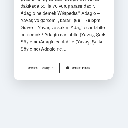
dakikada 55 ila 76 vuruş arasındadır.
Adagio ne demek Wikipedia? Adagio –
Yavaş ve görkemli, kararlı (66 – 76 bpm)
Grave – Yavaş ve sakin. Adagio cantabile
ne demek? Adagio cantabile (Yavaş, Şarkı
Söyleme)Adagio cantabile (Yavaş, Şarkı
Söyleme) Adagio ne…
Adagio
Devamını okuyun
Yorum Bırak
Anlamı
Ne
Demek