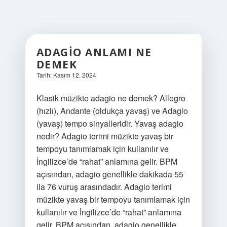
ADAGIO ANLAMI NE
DEMEK
Tarih: Kasım 12, 2024
Klasik müzikte adagio ne demek? Allegro
(hızlı), Andante (oldukça yavaş) ve Adagio
(yavaş) tempo sinyalleridir. Yavaş adagio
nedir? Adagio terimi müzikte yavaş bir
tempoyu tanımlamak için kullanılır ve
İngilizce’de “rahat” anlamına gelir. BPM
açısından, adagio genellikle dakikada 55
ila 76 vuruş arasındadır. Adagio terimi
müzikte yavaş bir tempoyu tanımlamak için
kullanılır ve İngilizce’de “rahat” anlamına
gelir. BPM açısından, adagio genellikle