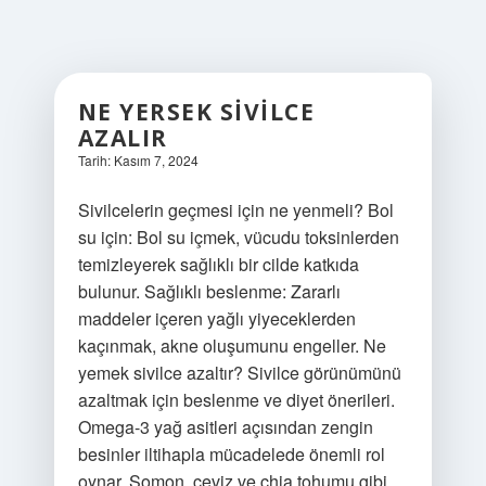
NE YERSEK SIVILCE
AZALIR
Tarih: Kasım 7, 2024
Sivilcelerin geçmesi için ne yenmeli? Bol
su için: Bol su içmek, vücudu toksinlerden
temizleyerek sağlıklı bir cilde katkıda
bulunur. Sağlıklı beslenme: Zararlı
maddeler içeren yağlı yiyeceklerden
kaçınmak, akne oluşumunu engeller. Ne
yemek sivilce azaltır? Sivilce görünümünü
azaltmak için beslenme ve diyet önerileri.
Omega-3 yağ asitleri açısından zengin
besinler iltihapla mücadelede önemli rol
oynar. Somon, ceviz ve chia tohumu gibi