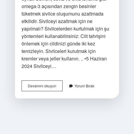
omega-3 açısından zengin besinler
tüketmek sivilce oluşumunu azaltmada
etkilidir. Sivilceyi azaltmak için ne
yapılmalı? Sivilcelerden kurtulmak için şu
yöntemleri kullanabilirsiniz: Cilt tahrişini
önlemek için cildinizi günde iki kez
temizleyin. Sivilceleri kurutmak için
kremler veya jeller kullanın. .. •5 Haziran
2024 Sivilceyi…
Ne
Devamını okuyun
Yorum Bırak
Yersek
Sivilce
Azalır