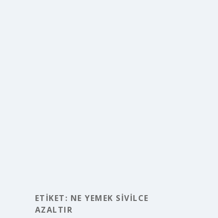
ETIKET:
NE YEMEK SIVILCE
AZALTIR