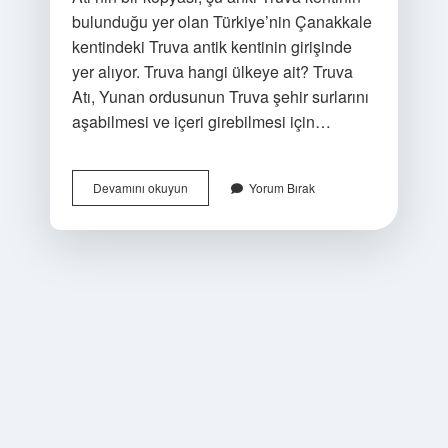
bulunduğu yer olan Türkiye’nin Çanakkale
kentindeki Truva antik kentinin girişinde
yer alıyor. Truva hangi ülkeye ait? Truva
Atı, Yunan ordusunun Truva şehir surlarını
aşabilmesi ve içeri girebilmesi için…
Truva
Devamını okuyun
Yorum Bırak
Şu
An
Nerede