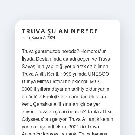
TRUVA ŞU AN NEREDE
Tarih: Kasım 7, 2024
Truva günümüzde nerede? Homeros’un
İlyada Destanı’nda da adı geçen ve Truva
Savaşı’nın yapıldığı yer olarak da bilinen
Truva Antik Kenti, 1998 yılında UNESCO
Dünya Miras Listesi’ne eklendi. M.Ö.
3000’li yıllara dayanan tarihiyle dünyanın
en ünlü arkeolojik alanlarından biri olan
kent, Çanakkale ili sınırları içinde yer
alıyor. Truva atı şu an nerede? Tahta at fikri
Odysseus’tan geliyor. Truva Atı antik kentin
yanına inşa edilirken, 2021’de Truva
Atı’nın bir kopyası, şu anki Truva kentinin