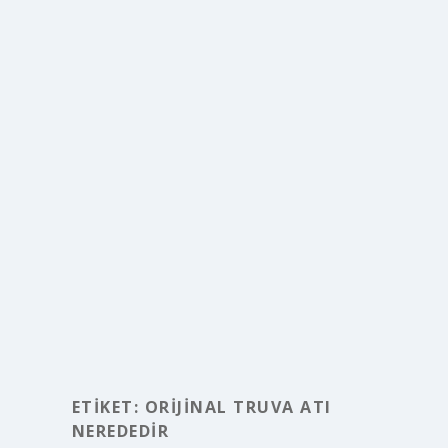
ETIKET:
ORIJINAL TRUVA ATI
NEREDEDIR