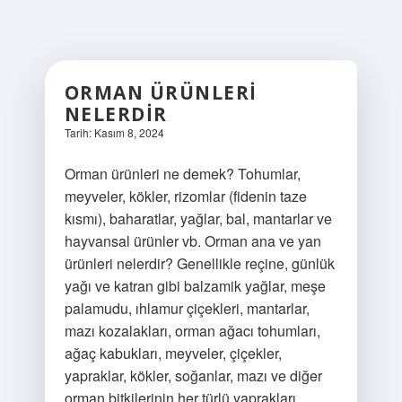
ORMAN ÜRÜNLERI
NELERDIR
Tarih: Kasım 8, 2024
Orman ürünleri ne demek? Tohumlar,
meyveler, kökler, rizomlar (fidenin taze
kısmı), baharatlar, yağlar, bal, mantarlar ve
hayvansal ürünler vb. Orman ana ve yan
ürünleri nelerdir? Genellikle reçine, günlük
yağı ve katran gibi balzamik yağlar, meşe
palamudu, ıhlamur çiçekleri, mantarlar,
mazı kozalakları, orman ağacı tohumları,
ağaç kabukları, meyveler, çiçekler,
yapraklar, kökler, soğanlar, mazı ve diğer
orman bitkilerinin her türlü yaprakları,