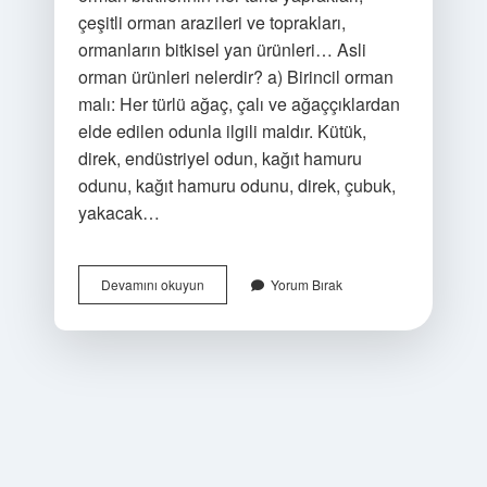
çeşitli orman arazileri ve toprakları,
ormanların bitkisel yan ürünleri… Asli
orman ürünleri nelerdir? a) Birincil orman
malı: Her türlü ağaç, çalı ve ağaççıklardan
elde edilen odunla ilgili maldır. Kütük,
direk, endüstriyel odun, kağıt hamuru
odunu, kağıt hamuru odunu, direk, çubuk,
yakacak…
Orman
Devamını okuyun
Yorum Bırak
Ürünleri
Nelerdir