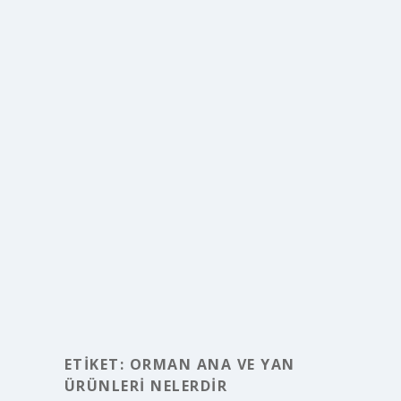
ETIKET:
ORMAN ANA VE YAN
ÜRÜNLERI NELERDIR