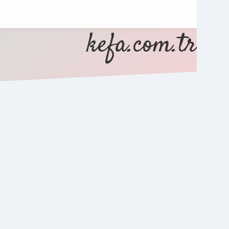
kefa.com.tr
SIDEBAR