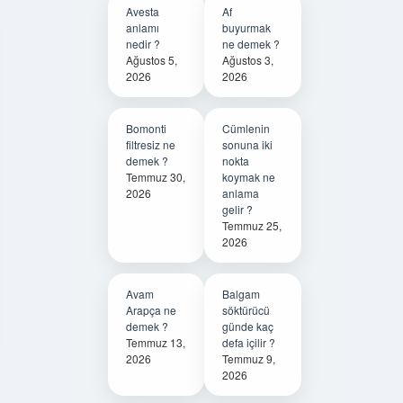
Avesta
Af
anlamı
buyurmak
nedir ?
ne demek ?
Ağustos 5,
Ağustos 3,
2026
2026
Bomonti
Cümlenin
filtresiz ne
sonuna iki
demek ?
nokta
Temmuz 30,
koymak ne
2026
anlama
gelir ?
Temmuz 25,
2026
Avam
Balgam
Arapça ne
söktürücü
demek ?
günde kaç
Temmuz 13,
defa içilir ?
2026
Temmuz 9,
2026