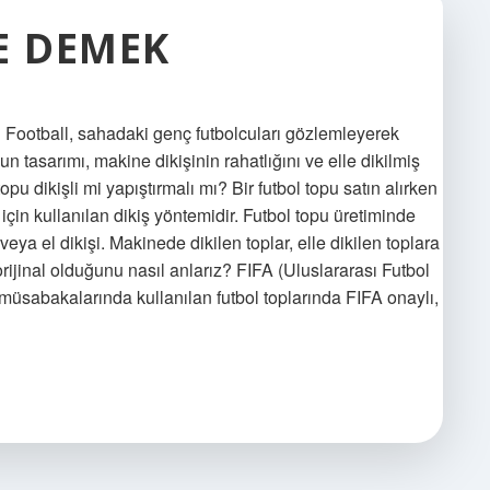
NE DEMEK
Football, sahadaki genç futbolcuları gözlemleyerek
’un tasarımı, makine dikişinin rahatlığını ve elle dikilmiş
 topu dikişli mi yapıştırmalı mı? Bir futbol topu satın alırken
için kullanılan dikiş yöntemidir. Futbol topu üretiminde
 veya el dikişi. Makinede dikilen toplar, elle dikilen toplara
ijinal olduğunu nasıl anlarız? FIFA (Uluslararası Futbol
l müsabakalarında kullanılan futbol toplarında FIFA onaylı,