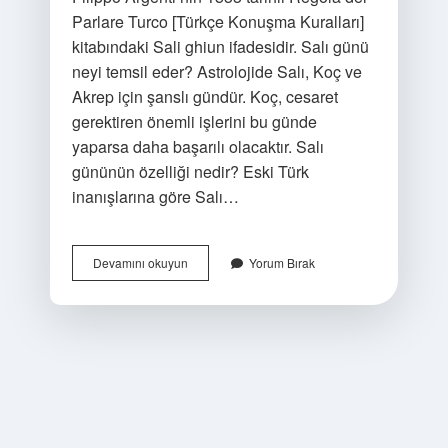
Parlare Turco [Türkçe Konuşma Kuralları]
kitabındaki Sali ghiun ifadesidir. Salı günü
neyi temsil eder? Astrolojide Salı, Koç ve
Akrep için şanslı gündür. Koç, cesaret
gerektiren önemli işlerini bu günde
yaparsa daha başarılı olacaktır. Salı
gününün özelliği nedir? Eski Türk
inanışlarına göre Salı…
Salı
Devamını okuyun
Yorum Bırak
Ne
Zamandır