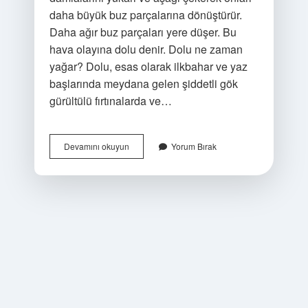
daha büyük buz parçalarına dönüştürür.
Daha ağır buz parçaları yere düşer. Bu
hava olayına dolu denir. Dolu ne zaman
yağar? Dolu, esas olarak ilkbahar ve yaz
başlarında meydana gelen şiddetli gök
gürültülü fırtınalarda ve…
Dolu
Devamını okuyun
Yorum Bırak
Neyin
Habercisi