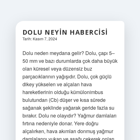
DOLU NEYIN HABERCISI
Tarih: Kasım 7, 2024
Dolu neden meydana gelir? Dolu, çapı 5–
50 mm ve bazı durumlarda çok daha büyük
olan küresel veya düzensiz buz
parçacıklarının yağışıdır. Dolu, çok güçlü
dikey yükselen ve alçalan hava
hareketlerinin olduğu kümülonimbus
bulutundan (Cb) düşer ve kısa sürede
sağanak şeklinde yağarak geride fazla su
bırakır. Dolu ne olayıdır? Yağmur damlaları
fırtına nedeniyle donar. Yere doğru
alçalırken, hava akımları donmuş yağmur
damlalarını yukarı ve aşağı çekerek onları