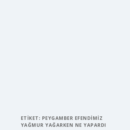
ETIKET:
PEYGAMBER EFENDIMIZ
YAĞMUR YAĞARKEN NE YAPARDI