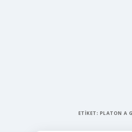
ETIKET:
PLATON A G