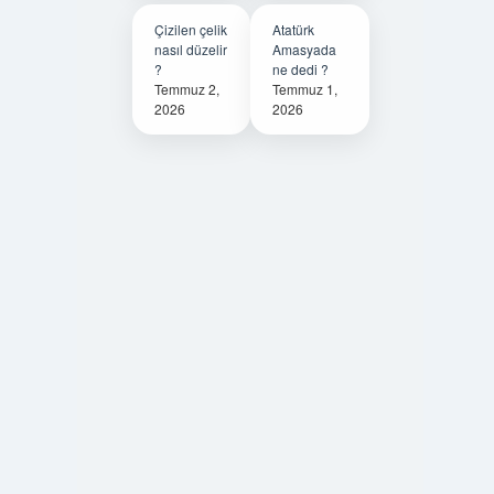
Çizilen çelik
Atatürk
nasıl düzelir
Amasyada
?
ne dedi ?
Temmuz 2,
Temmuz 1,
2026
2026