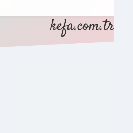
kefa.com.tr
SIDEBAR