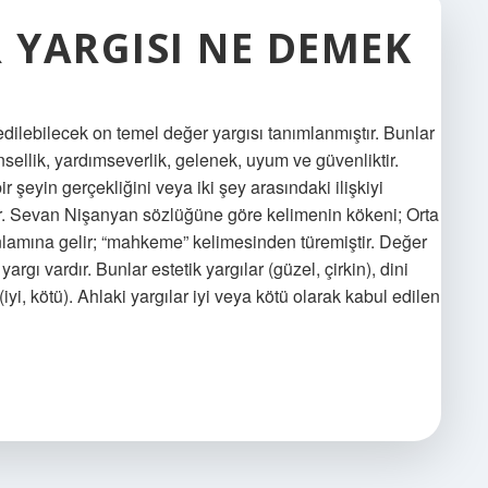
 YARGISI NE DEMEK
dilebilecek on temel değer yargısı tanımlanmıştır. Bunlar
sellik, yardımseverlik, gelenek, uyum ve güvenliktir.
 şeyin gerçekliğini veya iki şey arasındaki ilişkiyi
r. Sevan Nişanyan sözlüğüne göre kelimenin kökeni; Orta
nlamına gelir; “mahkeme” kelimesinden türemiştir. Değer
argı vardır. Bunlar estetik yargılar (güzel, çirkin), dini
 (iyi, kötü). Ahlaki yargılar iyi veya kötü olarak kabul edilen