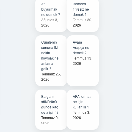
Af
Bomonti
buyurmak
filtresiz ne
ne demek ?
demek ?
Ağustos 3,
Temmuz 30,
2026
2026
Cümlenin
Avam
sonuna iki
Arapça ne
nokta
demek ?
koymak ne
Temmuz 13,
anlama
2026
gelir ?
Temmuz 25,
2026
Balgam
APA formatı
söktürücü
ne için
günde kaç
kullanılır ?
defa içilir ?
Temmuz 3,
Temmuz 9,
2026
2026