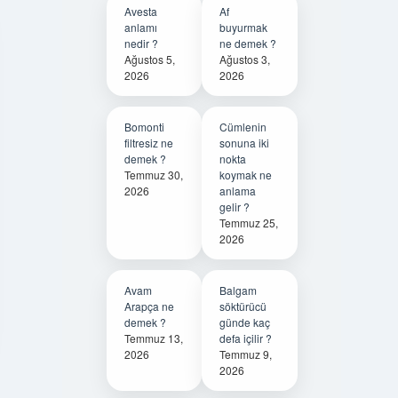
Avesta
Af
anlamı
buyurmak
nedir ?
ne demek ?
Ağustos 5,
Ağustos 3,
2026
2026
Bomonti
Cümlenin
filtresiz ne
sonuna iki
demek ?
nokta
Temmuz 30,
koymak ne
2026
anlama
gelir ?
Temmuz 25,
2026
Avam
Balgam
Arapça ne
söktürücü
demek ?
günde kaç
Temmuz 13,
defa içilir ?
2026
Temmuz 9,
2026