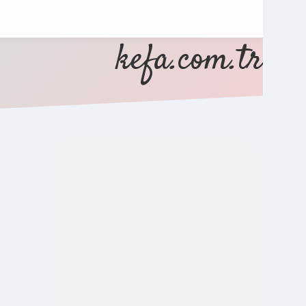
kefa.com.tr
SIDEBAR