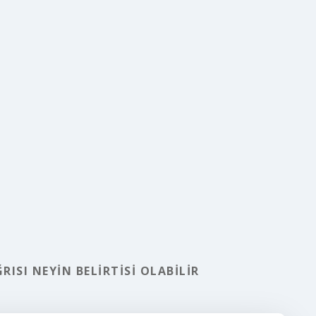
RISI NEYIN BELIRTISI OLABILIR