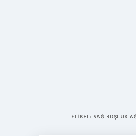
ETIKET:
SAĞ BOŞLUK AĞ