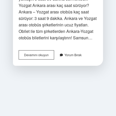
Yozgat Ankara arası kaç saat sürüyor?
Ankara – Yozgat arası otobüs kaç saat
sürüyor: 3 saat 9 dakika. Ankara ve Yozgat
arası otobüs şirketlerinin ucuz fiyatları.
Obilet ile tüm şirketlerden Ankara-Yozgat
otobüs biletlerini karşılaştırın! Samsun…
Yozgat
Devamını okuyun
Yorum Bırak
Samsun
Arası
Kaç
Saat
Sürüyor