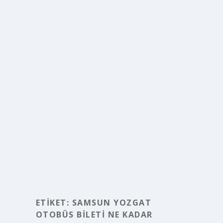
ETIKET:
SAMSUN YOZGAT
OTOBÜS BILETI NE KADAR