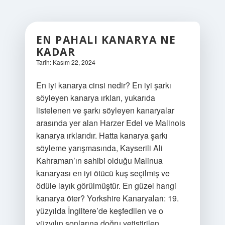
EN PAHALI KANARYA NE
KADAR
Tarih: Kasım 22, 2024
En iyi kanarya cinsi nedir? En iyi şarkı
söyleyen kanarya ırkları, yukarıda
listelenen ve şarkı söyleyen kanaryalar
arasında yer alan Harzer Edel ve Malinois
kanarya ırklarıdır. Hatta kanarya şarkı
söyleme yarışmasında, Kayserili Ali
Kahraman’ın sahibi olduğu Malinua
kanaryası en iyi ötücü kuş seçilmiş ve
ödüle layık görülmüştür. En güzel hangi
kanarya öter? Yorkshire Kanaryaları: 19.
yüzyılda İngiltere’de keşfedilen ve o
yüzyılın sonlarına doğru yetiştirilen