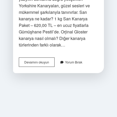
Yorkshire Kanaryaları, güzel sesleri ve
mükemmel şarkılarıyla tanınırlar. Sarı
kanarya ne kadar? 1 kg Sarı Kanarya
Paket – 620,00 TL – en ucuz fiyatlarla
Gümüşhane Pestil’de. Orjinal Gloster
kanarya nasıl olmalı? Diğer kanarya
türlerinden farklı olarak…
En
Devamını okuyun
Yorum Bırak
Pahalı
Kanarya
Ne
Kadar