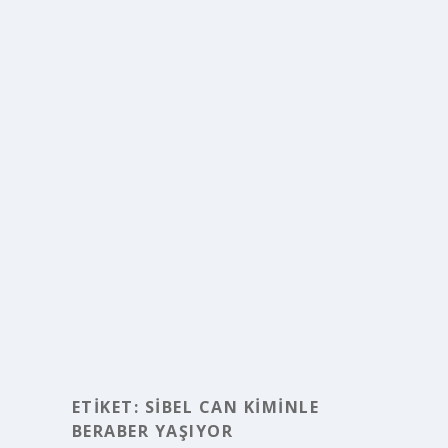
ETIKET:
SIBEL CAN KIMINLE
BERABER YAŞIYOR