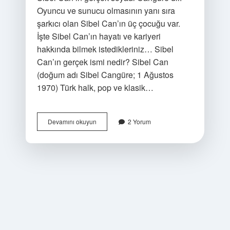
Oyuncu ve sunucu olmasının yanı sıra
şarkıcı olan Sibel Can’ın üç çocuğu var.
İşte Sibel Can’ın hayatı ve kariyeri
hakkında bilmek istedikleriniz… Sibel
Can’ın gerçek ismi nedir? Sibel Can
(doğum adı Sibel Cangüre; 1 Ağustos
1970) Türk halk, pop ve klasik…
Siri
Devamını okuyun
2 Yorum
Sibel
Can
Kaç
Yaşında