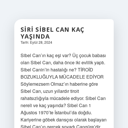
SIRI SIBEL CAN KAÇ
YAŞINDA
Tarih: Eylül 28, 2024
Sibel Can’ın kaç eşi var? Üç çocuk babası
olan Sibel Can, daha önce iki evlilik yaptı.
Sibel Canin’in hastalığı ne? TİROİD
BOZUKLUĞUYLA MÜCADELE EDİYOR
Söylemezsem Olmaz’ın haberine göre
Sibel Can, uzun yıllardır tiroit
rahatsızlığıyla mücadele ediyor. Sibel Can
nereli ve kaç yaşında? Sibel Can 1
Ağustos 1970’te İstanbul’da doğdu.
Kariyerine göbek dansçısı olarak başlayan
Sibel Can’ın gerçek soyadı Cangüre’dir.