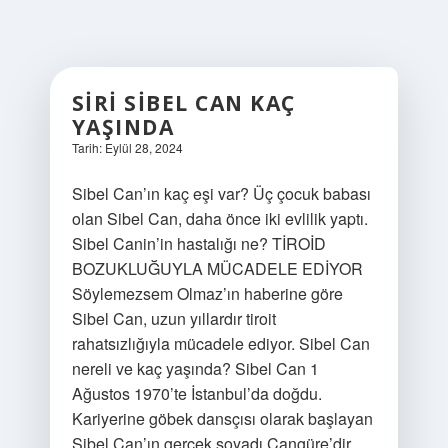
SIRI SIBEL CAN KAÇ
YAŞINDA
Tarih: Eylül 28, 2024
Sibel Can’ın kaç eşi var? Üç çocuk babası
olan Sibel Can, daha önce iki evlilik yaptı.
Sibel Canin’in hastalığı ne? TİROİD
BOZUKLUĞUYLA MÜCADELE EDİYOR
Söylemezsem Olmaz’ın haberine göre
Sibel Can, uzun yıllardır tiroit
rahatsızlığıyla mücadele ediyor. Sibel Can
nereli ve kaç yaşında? Sibel Can 1
Ağustos 1970’te İstanbul’da doğdu.
Kariyerine göbek dansçısı olarak başlayan
Sibel Can’ın gerçek soyadı Cangüre’dir.