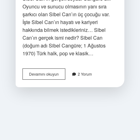
Oyuncu ve sunucu olmasının yanı sıra
şarkıcı olan Sibel Can’ın üç çocuğu var.
İşte Sibel Can’ın hayatı ve kariyeri
hakkında bilmek istedikleriniz… Sibel
Can’ın gerçek ismi nedir? Sibel Can
(doğum adı Sibel Cangüre; 1 Ağustos
1970) Türk halk, pop ve klasik…
Siri
Devamını okuyun
2 Yorum
Sibel
Can
Kaç
Yaşında