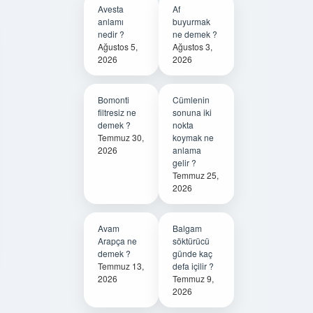
Avesta
Af
anlamı
buyurmak
nedir ?
ne demek ?
Ağustos 5,
Ağustos 3,
2026
2026
Bomonti
Cümlenin
filtresiz ne
sonuna iki
demek ?
nokta
Temmuz 30,
koymak ne
2026
anlama
gelir ?
Temmuz 25,
2026
Avam
Balgam
Arapça ne
söktürücü
demek ?
günde kaç
Temmuz 13,
defa içilir ?
2026
Temmuz 9,
2026