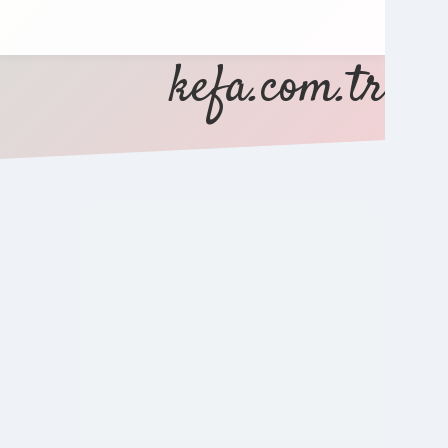
kefa.com.tr
SIDEBAR