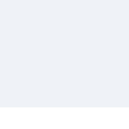
Scro
Scroll
to
to
the
the
top
top