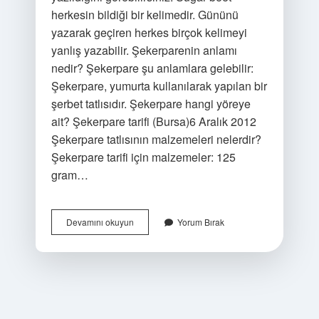
herkesin bildiği bir kelimedir. Gününü
yazarak geçiren herkes birçok kelimeyi
yanlış yazabilir. Şekerparenin anlamı
nedir? Şekerpare şu anlamlara gelebilir:
Şekerpare, yumurta kullanılarak yapılan bir
şerbet tatlısıdır. Şekerpare hangi yöreye
ait? Şekerpare tarifi (Bursa)6 Aralık 2012
Şekerpare tatlısının malzemeleri nelerdir?
Şekerpare tarifi için malzemeler: 125
gram…
Şeker
Devamını okuyun
Yorum Bırak
Pare
Nasıl
Yazılır