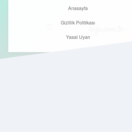
Anasayfa
Gizlilik Politikası
kefa.com.tr
menüyü
aç
Yasal Uyarı