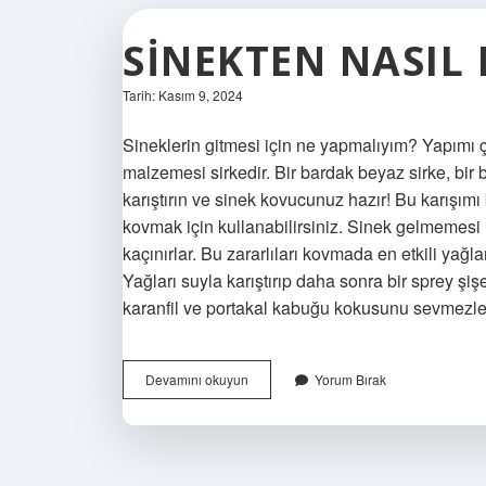
SINEKTEN NASI
Tarih: Kasım 9, 2024
Sineklerin gitmesi için ne yapmalıyım? Yapımı ç
malzemesi sirkedir. Bir bardak beyaz sirke, bir 
karıştırın ve sinek kovucunuz hazır! Bu karışımı
kovmak için kullanabilirsiniz. Sinek gelmemesi 
kaçınırlar. Bu zararlıları kovmada en etkili yağl
Yağları suyla karıştırıp daha sonra bir sprey şiş
karanfil ve portakal kabuğu kokusunu sevmezle
Sinekten
Devamını okuyun
Yorum Bırak
Nasıl
Kurtulurum