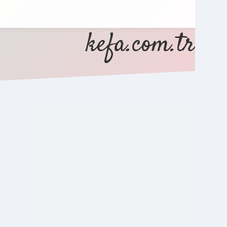
kefa.com.tr
SIDEBAR