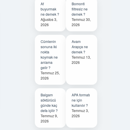
Af
Bomonti
buyurmak
filtresiz ne
ne demek ?
demek ?
Ağustos 3,
Temmuz 30,
2026
2026
Cümlenin
Avam
sonuna iki
Arapça ne
nokta
demek ?
koymak ne
Temmuz 13,
anlama
2026
gelir ?
Temmuz 25,
2026
Balgam
APA formatı
söktürücü
ne için
günde kaç
kullanılır ?
defa içilir ?
Temmuz 3,
Temmuz 9,
2026
2026