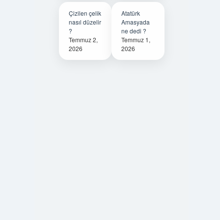
Çizilen çelik
Atatürk
nasıl düzelir
Amasyada
?
ne dedi ?
Temmuz 2,
Temmuz 1,
2026
2026