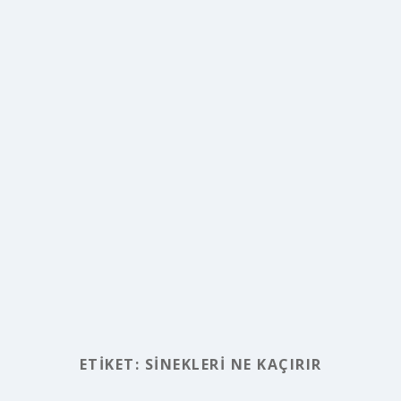
ETIKET:
SINEKLERI NE KAÇIRIR