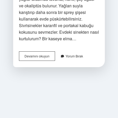
ve okaliptüs bulunur. Yağları suyla
karıştırıp daha sonra bir sprey şişesi
kullanarak evde püskürtebilirsiniz.
Sivrisinekler karanfil ve portakal kabuğu
kokusunu sevmezler. Evdeki sinekten nasıl
kurtulurum? Bir kaseye elma…
Sinekten
Devamını okuyun
Yorum Bırak
Nasıl
Kurtulurum