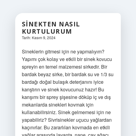
SINEKTEN NASIL
KURTULURUM
Tarih: Kasım 9, 2024
Sineklerin gitmesi için ne yapmalıyım?
Yapımı çok kolay ve etkili bir sinek kovucu
spreyin en temel malzemesi sirkedir. Bir
bardak beyaz sirke, bir bardak su ve 1/3 su
bardağı doğal bulaşık deterjanını iyice
karıştırın ve sinek kovucunuz hazır! Bu
karışımı bir sprey şişesine döküp iç ve dış
mekanlarda sinekleri kovmak için
kullanabilirsiniz. Sinek gelmemesi için ne
yapabiliriz? Sivrisinekler uçucu yağlardan
kaçınırlar. Bu zararlıları kovmada en etkili
yağlar arasında lavanta, nane, çay ağacı