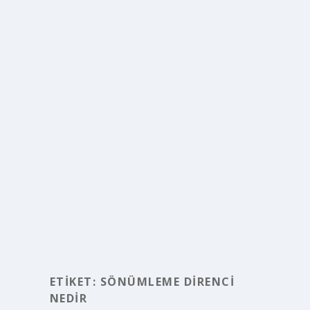
ETIKET:
SÖNÜMLEME DIRENCI
NEDIR