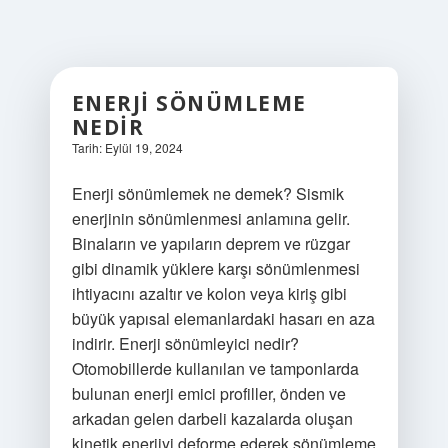
ENERJI SÖNÜMLEME
NEDIR
Tarih: Eylül 19, 2024
Enerji sönümlemek ne demek? Sismik
enerjinin sönümlenmesi anlamına gelir.
Binaların ve yapıların deprem ve rüzgar
gibi dinamik yüklere karşı sönümlenmesi
ihtiyacını azaltır ve kolon veya kiriş gibi
büyük yapısal elemanlardaki hasarı en aza
indirir. Enerji sönümleyici nedir?
Otomobillerde kullanılan ve tamponlarda
bulunan enerji emici profiller, önden ve
arkadan gelen darbeli kazalarda oluşan
kinetik enerjiyi deforme ederek sönümleme