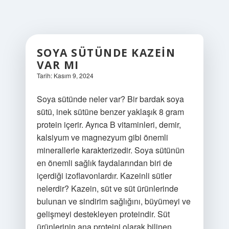
SOYA SÜTÜNDE KAZEIN
VAR MI
Tarih: Kasım 9, 2024
Soya sütünde neler var? Bir bardak soya
sütü, inek sütüne benzer yaklaşık 8 gram
protein içerir. Ayrıca B vitaminleri, demir,
kalsiyum ve magnezyum gibi önemli
minerallerle karakterizedir. Soya sütünün
en önemli sağlık faydalarından biri de
içerdiği izoflavonlardır. Kazeinli sütler
nelerdir? Kazein, süt ve süt ürünlerinde
bulunan ve sindirim sağlığını, büyümeyi ve
gelişmeyi destekleyen proteindir. Süt
ürünlerinin ana proteini olarak bilinen