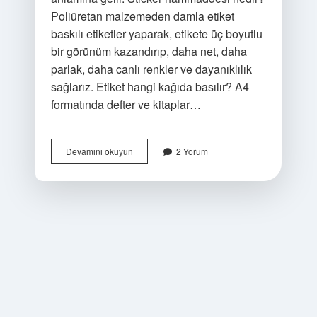
Poliüretan malzemeden damla etiket
baskılı etiketler yaparak, etikete üç boyutlu
bir görünüm kazandırıp, daha net, daha
parlak, daha canlı renkler ve dayanıklılık
sağlarız. Etiket hangi kağıda basılır? A4
formatında defter ve kitaplar…
Sticker
Devamını okuyun
2 Yorum
Kağıdı
Nedir