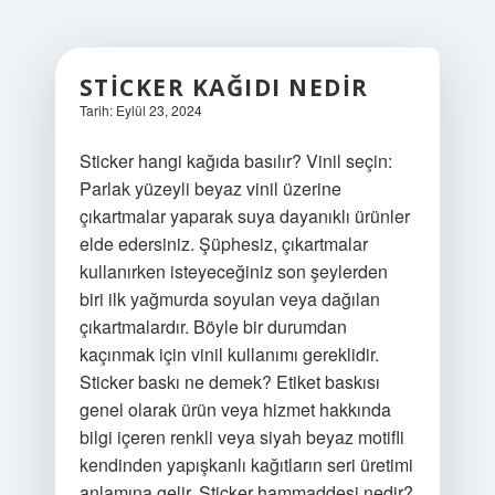
STICKER KAĞIDI NEDIR
Tarih: Eylül 23, 2024
Sticker hangi kağıda basılır? Vinil seçin:
Parlak yüzeyli beyaz vinil üzerine
çıkartmalar yaparak suya dayanıklı ürünler
elde edersiniz. Şüphesiz, çıkartmalar
kullanırken isteyeceğiniz son şeylerden
biri ilk yağmurda soyulan veya dağılan
çıkartmalardır. Böyle bir durumdan
kaçınmak için vinil kullanımı gereklidir.
Sticker baskı ne demek? Etiket baskısı
genel olarak ürün veya hizmet hakkında
bilgi içeren renkli veya siyah beyaz motifli
kendinden yapışkanlı kağıtların seri üretimi
anlamına gelir. Sticker hammaddesi nedir?