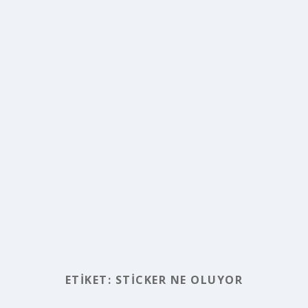
ETIKET:
STICKER NE OLUYOR