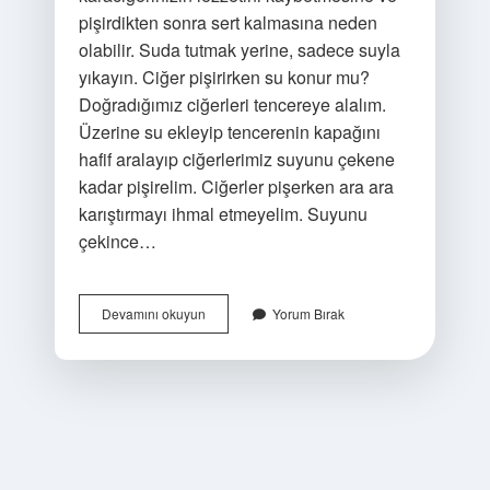
pişirdikten sonra sert kalmasına neden
olabilir. Suda tutmak yerine, sadece suyla
yıkayın. Ciğer pişirirken su konur mu?
Doğradığımız ciğerleri tencereye alalım.
Üzerine su ekleyip tencerenin kapağını
hafif aralayıp ciğerlerimiz suyunu çekene
kadar pişirelim. Ciğerler pişerken ara ara
karıştırmayı ihmal etmeyelim. Suyunu
çekince…
Ciğer
Devamını okuyun
Yorum Bırak
Pişirmeden
Önce
Yıkanır
Mı