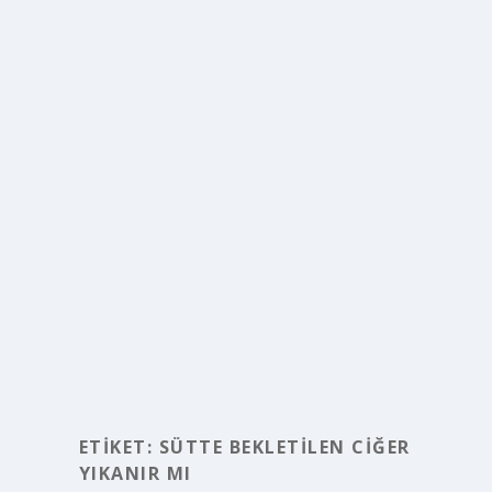
ETIKET:
SÜTTE BEKLETILEN CIĞER
YIKANIR MI