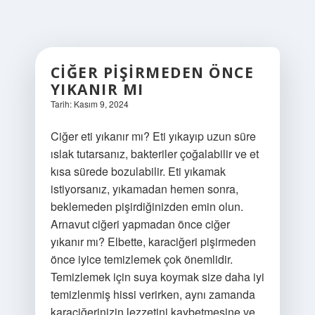
CIĞER PIŞIRMEDEN ÖNCE
YIKANIR MI
Tarih: Kasım 9, 2024
Ciğer eti yıkanır mı? Eti yıkayıp uzun süre
ıslak tutarsanız, bakteriler çoğalabilir ve et
kısa sürede bozulabilir. Eti yıkamak
istiyorsanız, yıkamadan hemen sonra,
beklemeden pişirdiğinizden emin olun.
Arnavut ciğeri yapmadan önce ciğer
yıkanır mı? Elbette, karaciğeri pişirmeden
önce iyice temizlemek çok önemlidir.
Temizlemek için suya koymak size daha iyi
temizlenmiş hissi verirken, aynı zamanda
karaciğerinizin lezzetini kaybetmesine ve