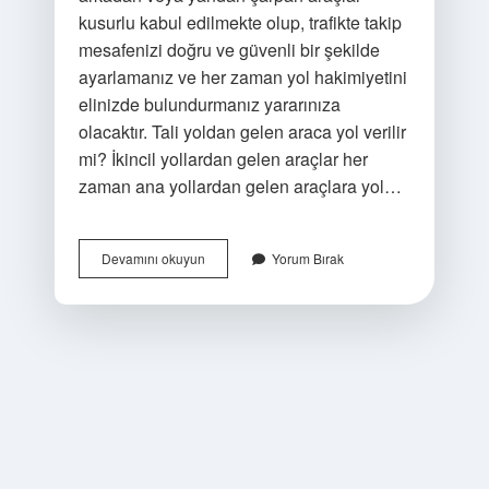
kusurlu kabul edilmekte olup, trafikte takip
mesafenizi doğru ve güvenli bir şekilde
ayarlamanız ve her zaman yol hakimiyetini
elinizde bulundurmanız yararınıza
olacaktır. Tali yoldan gelen araca yol verilir
mi? İkincil yollardan gelen araçlar her
zaman ana yollardan gelen araçlara yol…
Tali
Devamını okuyun
Yorum Bırak
Yoldan
Çıkan
Her
Zaman
Suçlu
Mudur