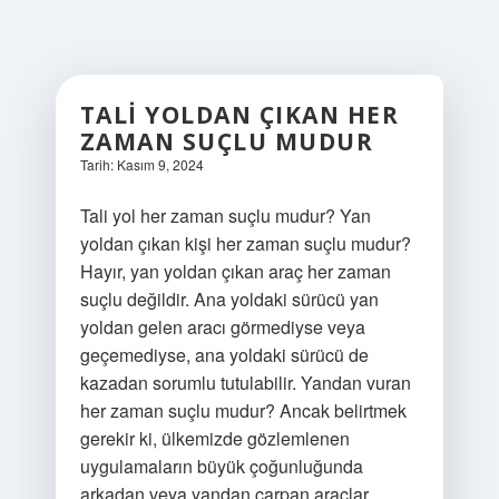
TALI YOLDAN ÇIKAN HER
ZAMAN SUÇLU MUDUR
Tarih: Kasım 9, 2024
Tali yol her zaman suçlu mudur? Yan
yoldan çıkan kişi her zaman suçlu mudur?
Hayır, yan yoldan çıkan araç her zaman
suçlu değildir. Ana yoldaki sürücü yan
yoldan gelen aracı görmediyse veya
geçemediyse, ana yoldaki sürücü de
kazadan sorumlu tutulabilir. Yandan vuran
her zaman suçlu mudur? Ancak belirtmek
gerekir ki, ülkemizde gözlemlenen
uygulamaların büyük çoğunluğunda
arkadan veya yandan çarpan araçlar