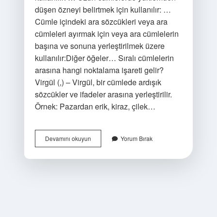
düşen özneyi belirtmek için kullanılır: …
Cümle içindeki ara sözcükleri veya ara
cümleleri ayırmak için veya ara cümlelerin
başına ve sonuna yerleştirilmek üzere
kullanılır:Diğer öğeler… Sıralı cümlelerin
arasına hangi noktalama işareti gelir?
Virgül (,) – Virgül, bir cümlede ardışık
sözcükler ve ifadeler arasına yerleştirilir.
Örnek: Pazardan erik, kiraz, çilek…
Iki
Devamını okuyun
Yorum Bırak
Cümle
Arasına
Hangi
Noktalama
Işareti
Gelir