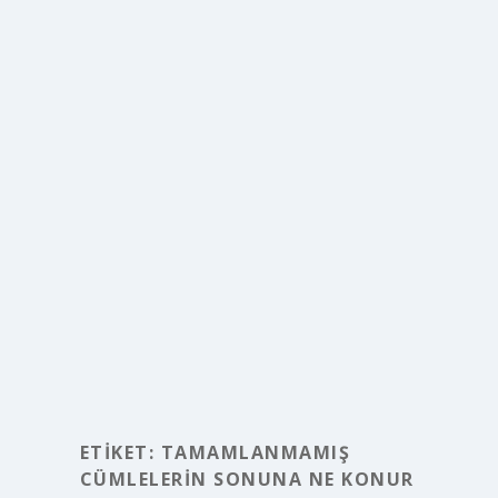
ETIKET:
TAMAMLANMAMIŞ
CÜMLELERIN SONUNA NE KONUR