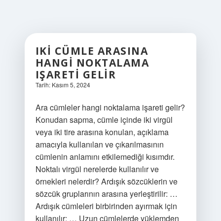
IKI CÜMLE ARASINA
HANGI NOKTALAMA
IŞARETI GELIR
Tarih: Kasım 5, 2024
Ara cümleler hangi noktalama işareti gelir?
Konudan sapma, cümle içinde iki virgül
veya iki tire arasına konulan, açıklama
amacıyla kullanılan ve çıkarılmasının
cümlenin anlamını etkilemediği kısımdır.
Noktalı virgül nerelerde kullanılır ve
örnekleri nelerdir? Ardışık sözcüklerin ve
sözcük gruplarının arasına yerleştirilir: …
Ardışık cümleleri birbirinden ayırmak için
kullanılır: … Uzun cümlelerde yüklemden