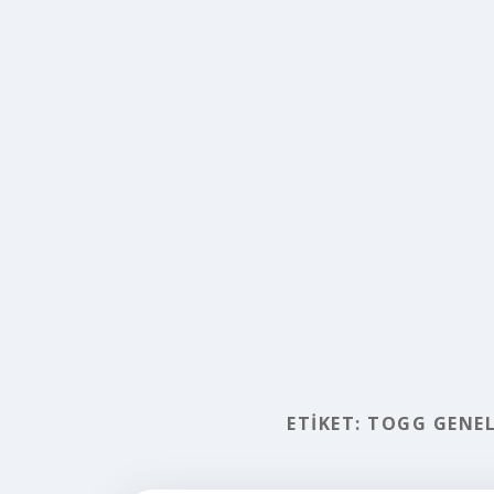
ETIKET:
TOGG GENEL