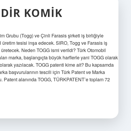
EDIR KOMIK
 Grubu (Togg) ve Çinli Farasis şirketi iş birliğiyle
l üretim tesisi inşa edecek. SIRO, Togg ve Farasis iş
lü üretecek. Neden TOGG ismi verildi? Türk Otomobil
alan marka, başlangıçta büyük harflerle yani TOGG olarak
g olarak yazılacak. TOGG patenti kime ait? Bu kapsamda
rka başvurularının tescili için Türk Patent ve Marka
. Patent alanında TOGG, TÜRKPATENT’e toplam 72