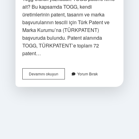
ait? Bu kapsamda TOGG, kendi
üretimlerinin patent, tasarım ve marka
başvurularının tescili için Türk Patent ve
Marka Kurumu’na (TÜRKPATENT)
başvuruda bulundu. Patent alanında
TOGG, TÜRKPATENT’e toplam 72
patent…
Togg
Devamını okuyun
Yorum Bırak
Açılımı
Nedir
Komik