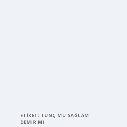
ETIKET:
TUNÇ MU SAĞLAM
DEMIR MI