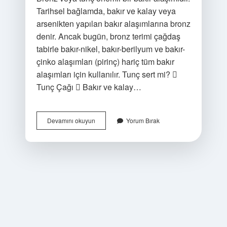
Tarihsel bağlamda, bakır ve kalay veya
arsenikten yapılan bakır alaşımlarına bronz
denir. Ancak bugün, bronz terimi çağdaş
tabirle bakır-nikel, bakır-berilyum ve bakır-
çinko alaşımları (pirinç) hariç tüm bakır
alaşımları için kullanılır. Tunç sert mi? 
Tunç Çağı  Bakır ve kalay…
Tunç
Devamını okuyun
Yorum Bırak
Sağlam
Mı