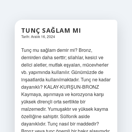
TUNÇ SAĞLAM MI
Tarih: Aralık 16, 2024
Tunç mu sağlam demir mi? Bronz,
demirden daha serttir; silahlar, kesici ve
delici aletler, mutfak eşyaları, mücevherler
vb. yapımında kullanılır. Günümüzde de
inşaatlarda kullanılmaktadır. Tunç ne kadar
dayanıklı? KALAY-KURŞUN-BRONZ
Kaymaya, aşınmaya ve korozyona karşı
yüksek dirençli orta sertlikte bir
malzemedir. Yumuşaktır ve yüksek kayma
özelliğine sahiptir. Sülfonik aside
dayanıklıdır. Tunç nasıl bir maddedir?
Bronz veya tunç önemli bir bakır alaşımıdır.