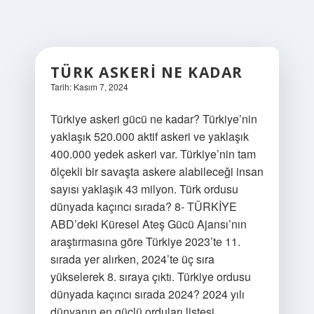
TÜRK ASKERI NE KADAR
Tarih: Kasım 7, 2024
Türkiye askeri gücü ne kadar? Türkiye’nin
yaklaşık 520.000 aktif askeri ve yaklaşık
400.000 yedek askeri var. Türkiye’nin tam
ölçekli bir savaşta askere alabileceği insan
sayısı yaklaşık 43 milyon. Türk ordusu
dünyada kaçıncı sırada? 8- TÜRKİYE
ABD’deki Küresel Ateş Gücü Ajansı’nın
araştırmasına göre Türkiye 2023’te 11.
sırada yer alırken, 2024’te üç sıra
yükselerek 8. sıraya çıktı. Türkiye ordusu
dünyada kaçıncı sırada 2024? 2024 yılı
dünyanın en güçlü orduları listesi