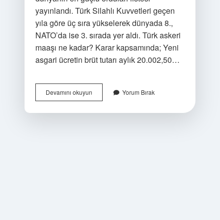
yayınlandı. Türk Silahlı Kuvvetleri geçen
yıla göre üç sıra yükselerek dünyada 8.,
NATO’da ise 3. sırada yer aldı. Türk askeri
maaşı ne kadar? Karar kapsamında; Yeni
asgari ücretin brüt tutarı aylık 20.002,50…
Türk
Devamını okuyun
Yorum Bırak
Askeri
Ne
Kadar