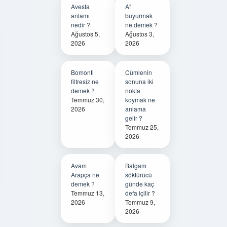
Avesta
Af
anlamı
buyurmak
nedir ?
ne demek ?
Ağustos 5,
Ağustos 3,
2026
2026
Bomonti
Cümlenin
filtresiz ne
sonuna iki
demek ?
nokta
Temmuz 30,
koymak ne
2026
anlama
gelir ?
Temmuz 25,
2026
Avam
Balgam
Arapça ne
söktürücü
demek ?
günde kaç
Temmuz 13,
defa içilir ?
2026
Temmuz 9,
2026