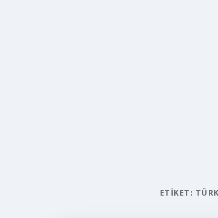
ETIKET:
TÜRK