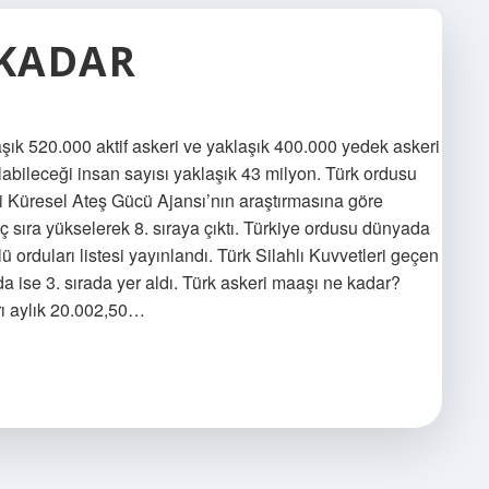
 KADAR
şık 520.000 aktif askeri ve yaklaşık 400.000 yedek askeri
alabileceği insan sayısı yaklaşık 43 milyon. Türk ordusu
Küresel Ateş Gücü Ajansı’nın araştırmasına göre
üç sıra yükselerek 8. sıraya çıktı. Türkiye ordusu dünyada
 orduları listesi yayınlandı. Türk Silahlı Kuvvetleri geçen
a ise 3. sırada yer aldı. Türk askeri maaşı ne kadar?
rı aylık 20.002,50…