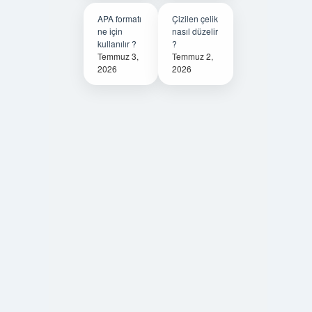
APA formatı
Çizilen çelik
ne için
nasıl düzelir
kullanılır ?
?
Temmuz 3,
Temmuz 2,
2026
2026