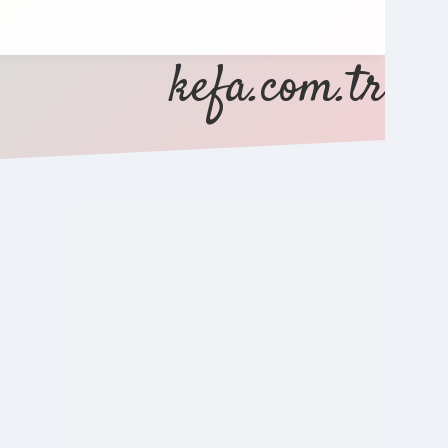
kefa.com.tr
SIDEBAR