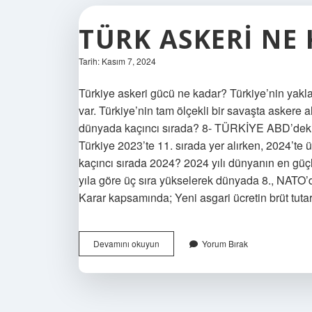
TÜRK ASKERI NE
Tarih: Kasım 7, 2024
Türkiye askeri gücü ne kadar? Türkiye’nin yakla
var. Türkiye’nin tam ölçekli bir savaşta askere 
dünyada kaçıncı sırada? 8- TÜRKİYE ABD’deki 
Türkiye 2023’te 11. sırada yer alırken, 2024’te 
kaçıncı sırada 2024? 2024 yılı dünyanın en güçlü
yıla göre üç sıra yükselerek dünyada 8., NATO’d
Karar kapsamında; Yeni asgari ücretin brüt tuta
Türk
Devamını okuyun
Yorum Bırak
Askeri
Ne
Kadar