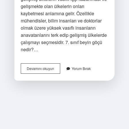
gelişmekte olan ülkelerin onları
kaybetmesi anlamına gelir. Özellikle
mühendisler, bilim insanları ve doktorlar
olmak üzere yüksek vasıflı insanların
anavatanlarını terk edip gelişmiş ülkelerde
çalışmayı seçmesidir. 7. sınıf beyin göçü
nedir?…
Beyin
Devamını okuyun
Yorum Bırak
Göçü
Ne
Kadar