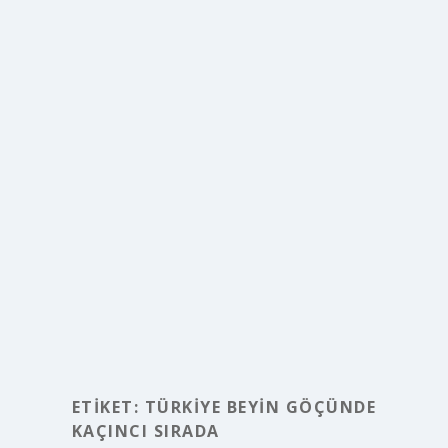
ETIKET:
TÜRKIYE BEYIN GÖÇÜNDE
KAÇINCI SIRADA