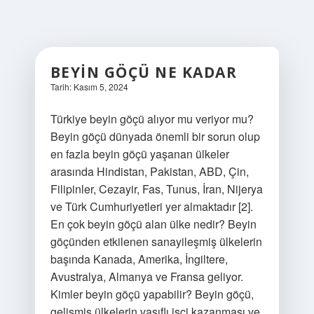
BEYIN GÖÇÜ NE KADAR
Tarih: Kasım 5, 2024
Türkiye beyin göçü alıyor mu veriyor mu?
Beyin göçü dünyada önemli bir sorun olup
en fazla beyin göçü yaşanan ülkeler
arasında Hindistan, Pakistan, ABD, Çin,
Filipinler, Cezayir, Fas, Tunus, İran, Nijerya
ve Türk Cumhuriyetleri yer almaktadır [2].
En çok beyin göçü alan ülke nedir? Beyin
göçünden etkilenen sanayileşmiş ülkelerin
başında Kanada, Amerika, İngiltere,
Avustralya, Almanya ve Fransa geliyor.
Kimler beyin göçü yapabilir? Beyin göçü,
gelişmiş ülkelerin vasıflı işçi kazanması ve