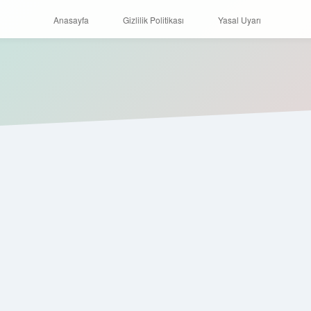
Anasayfa
Gizlilik Politikası
Yasal Uyarı