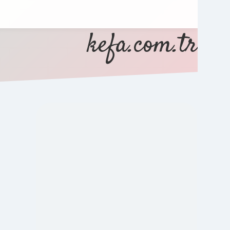
kefa.com.tr
SIDEBAR