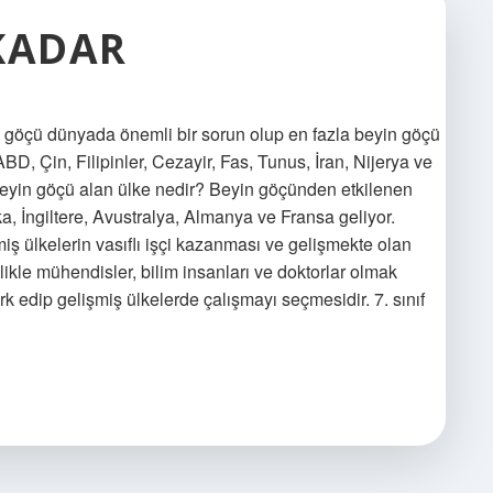
KADAR
 göçü dünyada önemli bir sorun olup en fazla beyin göçü
D, Çin, Filipinler, Cezayir, Fas, Tunus, İran, Nijerya ve
 beyin göçü alan ülke nedir? Beyin göçünden etkilenen
, İngiltere, Avustralya, Almanya ve Fransa geliyor.
iş ülkelerin vasıflı işçi kazanması ve gelişmekte olan
likle mühendisler, bilim insanları ve doktorlar olmak
rk edip gelişmiş ülkelerde çalışmayı seçmesidir. 7. sınıf