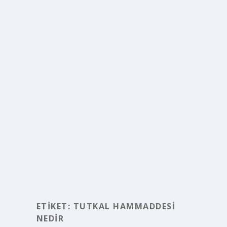
ETIKET:
TUTKAL HAMMADDESI
NEDIR