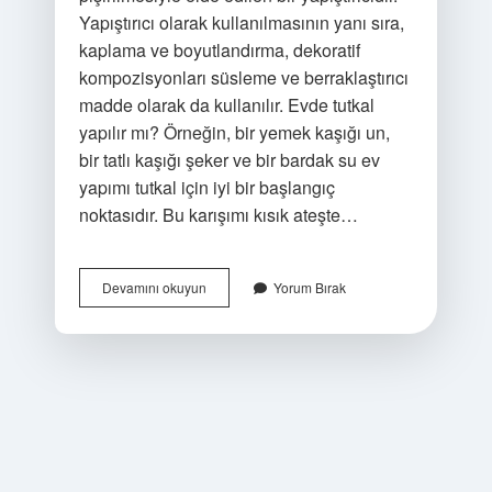
Yapıştırıcı olarak kullanılmasının yanı sıra,
kaplama ve boyutlandırma, dekoratif
kompozisyonları süsleme ve berraklaştırıcı
madde olarak da kullanılır. Evde tutkal
yapılır mı? Örneğin, bir yemek kaşığı un,
bir tatlı kaşığı şeker ve bir bardak su ev
yapımı tutkal için iyi bir başlangıç ​​
noktasıdır. Bu karışımı kısık ateşte…
Hayvansal
Devamını okuyun
Yorum Bırak
Tutkal
Nasıl
Yapılır