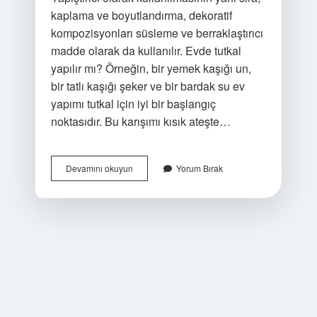
kaplama ve boyutlandırma, dekoratif
kompozisyonları süsleme ve berraklaştırıcı
madde olarak da kullanılır. Evde tutkal
yapılır mı? Örneğin, bir yemek kaşığı un,
bir tatlı kaşığı şeker ve bir bardak su ev
yapımı tutkal için iyi bir başlangıç ​​
noktasıdır. Bu karışımı kısık ateşte…
Hayvansal
Devamını okuyun
Yorum Bırak
Tutkal
Nasıl
Yapılır